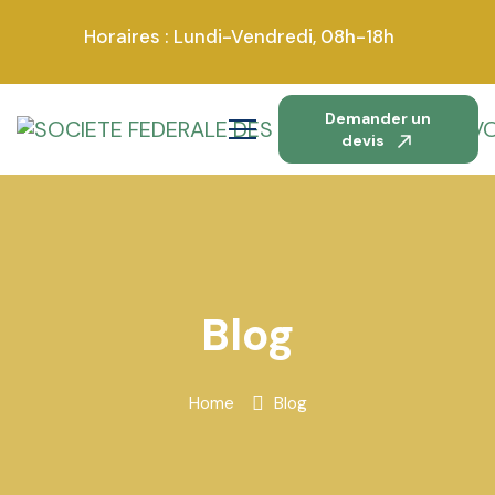
Horaires : Lundi-Vendredi, 08h-18h
Demander un
devis
Blog
Home
Blog