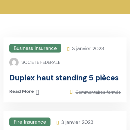
Business Insurance
3 janvier 2023
SOCIETE FEDERALE
Duplex haut standing 5 pièces
Read More
Commentaires fermés
Fire Insurance
3 janvier 2023