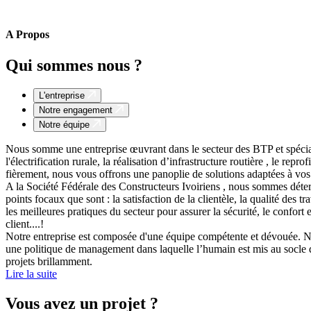
A Propos
Qui sommes nous ?
L'entreprise
Notre engagement
Notre équipe
Nous somme une entreprise œuvrant dans le secteur des BTP et spécia
l'électrification rurale, la réalisation d’infrastructure routière , le rep
fièrement, nous vous offrons une panoplie de solutions adaptées à vos
A la Société Fédérale des Constructeurs Ivoiriens , nous sommes déter
points focaux que sont : la satisfaction de la clientèle, la qualité de
les meilleures pratiques du secteur pour assurer la sécurité, le 
client....!
Notre entreprise est composée d'une équipe compétente et dévouée. Nos
une politique de management dans laquelle l’humain est mis au socle de 
projets brillamment.
Lire la suite
Vous avez un projet ?