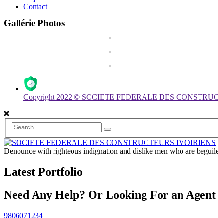
Contact
Gallérie Photos
Copyright 2022 © SOCIETE FEDERALE DES CONSTRUCTE
Denounce with righteous indignation and dislike men who are beguiled
Latest Portfolio
Need Any Help? Or Looking For an Agent
9806071234