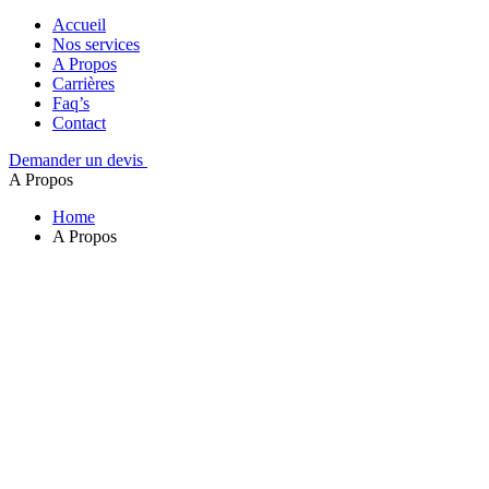
Accueil
Nos services
A Propos
Carrières
Faq’s
Contact
Demander un devis
A Propos
Home
A Propos