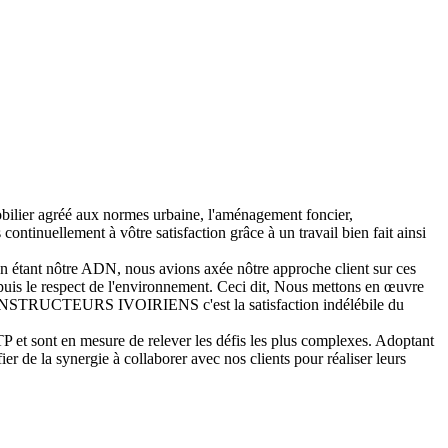
bilier agréé aux normes urbaine, l'aménagement foncier,
s continuellement à vôtre satisfaction grâce à un travail bien fait ainsi
ion étant nôtre ADN, nous avions axée nôtre approche client sur ces
, puis le respect de l'environnement. Ceci dit, Nous mettons en œuvre
S CONSTRUCTEURS IVOIRIENS c'est la satisfaction indélébile du
P et sont en mesure de relever les défis les plus complexes. Adoptant
r de la synergie à collaborer avec nos clients pour réaliser leurs